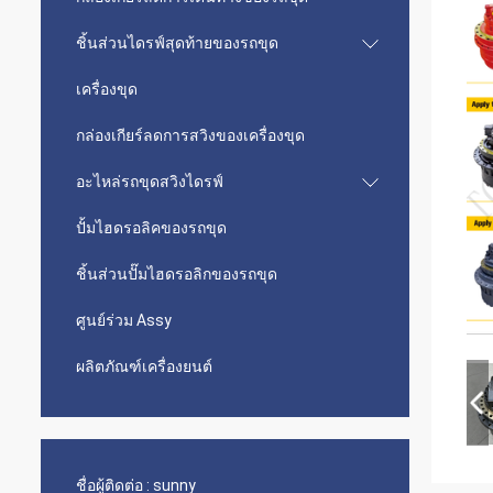
ชิ้นส่วนไดรฟ์สุดท้ายของรถขุด
เครื่องขุด
กล่องเกียร์ลดการสวิงของเครื่องขุด
อะไหล่รถขุดสวิงไดรฟ์
ปั้มไฮดรอลิคของรถขุด
ชิ้นส่วนปั๊มไฮดรอลิกของรถขุด
ศูนย์ร่วม Assy
ผลิตภัณฑ์เครื่องยนต์
ชื่อผู้ติดต่อ :
sunny