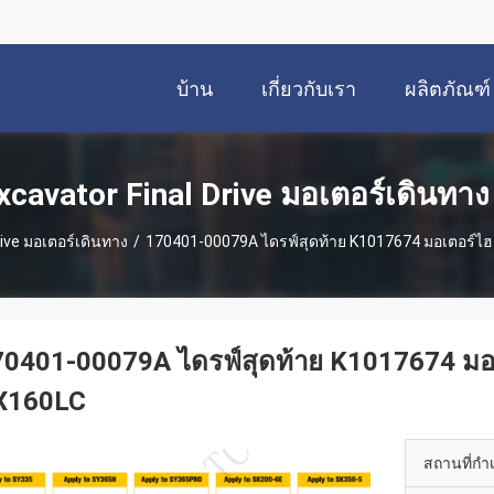
บ้าน
เกี่ยวกับเรา
ผลิตภัณฑ์
xcavator Final Drive มอเตอร์เดินทาง
rive มอเตอร์เดินทาง
/
170401-00079A ไดรฟ์สุดท้าย K1017674 มอเตอร์ไ
70401-00079A ไดรฟ์สุดท้าย K1017674 มอ
X160LC
สถานที่กำ