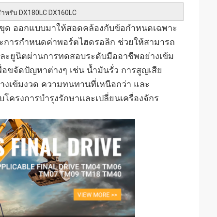
สำหรับ DX180LC DX160LC
รถขุด ออกแบบมาให้สอดคล้องกับข้อกำหนดเฉพาะ
งและการกำหนดค่าพอร์ตไฮดรอลิก ช่วยให้สามารถ
่ละยูนิตผ่านการทดสอบระดับมืออาชีพอย่างเข้ม
จัดปัญหาต่างๆ เช่น น้ำมันรั่ว การสูญเสีย
่างเข้มงวด ความทนทานที่เหนือกว่า และ
รับโครงการบำรุงรักษาและเปลี่ยนเครื่องจักร