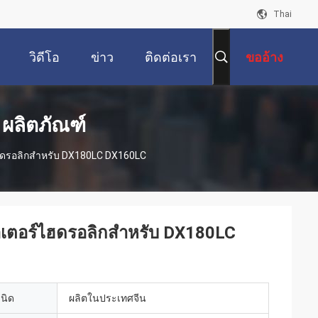
Thai
วิดีโอ
ข่าว
ติดต่อเรา
ขออ้าง
 ผลิตภัณฑ์
ฮดรอลิกสำหรับ DX180LC DX160LC
เตอร์ไฮดรอลิกสำหรับ DX180LC
เนิด
ผลิตในประเทศจีน