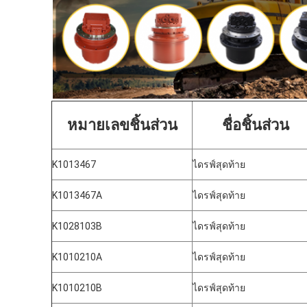
หมายเลขชิ้นส่วน
ชื่อชิ้นส่วน
K1013467
ไดรฟ์สุดท้าย
K1013467A
ไดรฟ์สุดท้าย
K1028103B
ไดรฟ์สุดท้าย
K1010210A
ไดรฟ์สุดท้าย
K1010210B
ไดรฟ์สุดท้าย