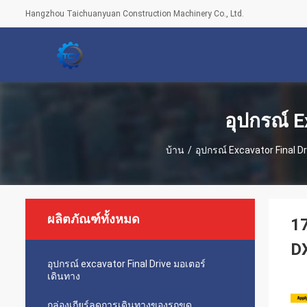
Hangzhou Taichuanyuan Construction Machinery Co., Ltd.
อุปกรณ์ E
บ้าน
/
อุปกรณ์ Excavator Final D
ผลิตภัณฑ์ทั้งหมด
1
D
อุปกรณ์ excavator Final Drive มอเตอร์
เดินทาง
กล่องเกียร์ลดการเดินทางของรถขุด