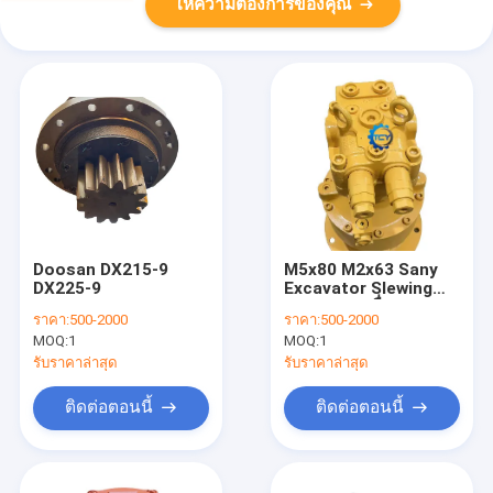
ให้ความต้องการของคุณ
Doosan DX215-9
M5x80 M2x63 Sany
DX225-9
Excavator Slewing
Gearbox เครื่องหมุน
ราคา:
500-2000
ราคา:
500-2000
มอเตอร์
MOQ:
1
MOQ:
1
รับราคาล่าสุด
รับราคาล่าสุด
ติดต่อตอนนี้
ติดต่อตอนนี้