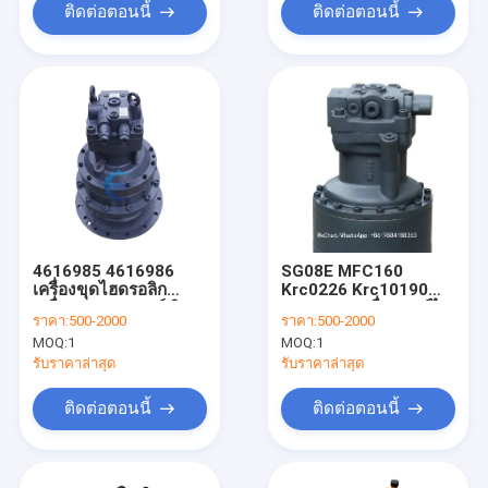
ติดต่อตอนนี้
ติดต่อตอนนี้
4616985 4616986
SG08E MFC160
เครื่องขุดไฮดรอลิก
Krc0226 Krc10190
เครื่องหมุนมอเตอร์ ฮิตา
Kbc0108 เครื่องยนต์ไฮ
ราคา:
500-2000
ราคา:
500-2000
ชิ ZX330 ZX330-3
ดรอลิก
MOQ:
1
MOQ:
1
ZX350-3 ZX330-5G
รับราคาล่าสุด
รับราคาล่าสุด
ติดต่อตอนนี้
ติดต่อตอนนี้