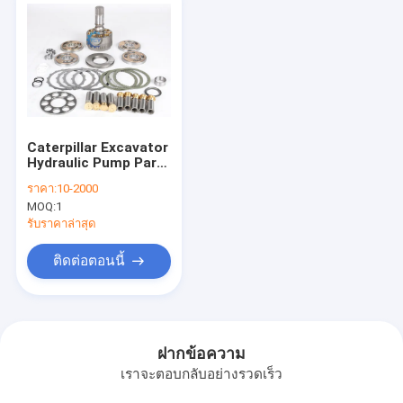
Caterpillar Excavator
Hydraulic Pump Parts
Motor Replacement
ราคา:
10-2000
For Cat200 SH200
MOQ:
1
JCB200 R275-9
SK250-8 เครื่องขุดถัง
รับราคาล่าสุด
ติดต่อตอนนี้
ฝากข้อความ
เราจะตอบกลับอย่างรวดเร็ว