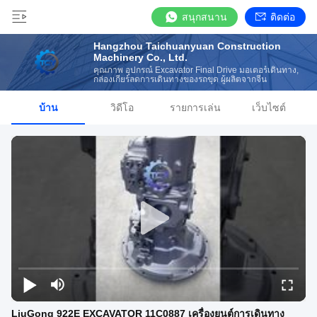
สนุกสนาน
ติดต่อ
Hangzhou Taichuanyuan Construction
Machinery Co., Ltd.
คุณภาพ อุปกรณ์ Excavator Final Drive มอเตอร์เดินทาง,
กล่องเกียร์ลดการเดินทางของรถขุด ผู้ผลิตจากจีน
บ้าน
วิดีโอ
รายการเล่น
เว็บไซต์
LiuGong 922E EXCAVATOR 11C0887 เครื่องยนต์การเดินทาง