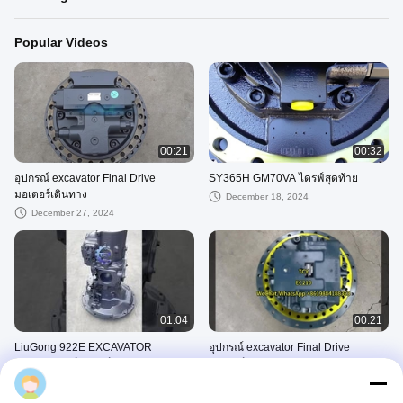
Popular Videos
00:21
00:32
อุปกรณ์ excavator Final Drive
SY365H GM70VA ไดรฟ์สุดท้าย
มอเตอร์เดินทาง
December 18, 2024
December 27, 2024
01:04
00:21
LiuGong 922E EXCAVATOR
อุปกรณ์ excavator Final Drive
11C0887 เครื่องยนต์การเดินทาง
มอเตอร์เดินทาง
October 29, 2025
December 18, 2024