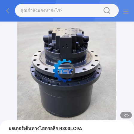
2
/
5
มอเตอร์เดินทางไฮดรอลิก R300LC9A