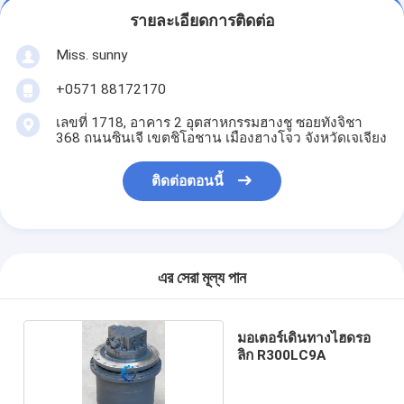
รายละเอียดการติดต่อ
Miss. sunny
+0571 88172170
เลขที่ 1718, อาคาร 2 อุตสาหกรรมฮางชู ซอยทังจิชา
368 ถนนซินเจี เขตชิโอชาน เมืองฮางโจว จังหวัดเจเจียง
ติดต่อตอนนี้
এর সেরা মূল্য পান
มอเตอร์เดินทางไฮดรอ
ลิก R300LC9A