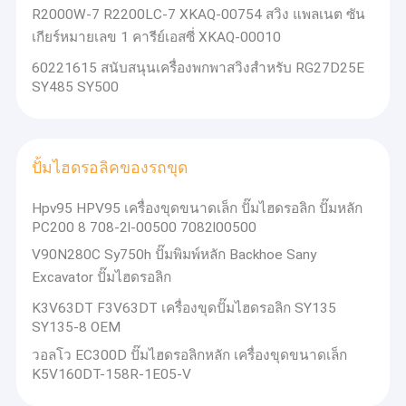
เครื่องจักรไฟฟ้าและอุปกรณ์อื่น ๆ ที่เกี่ยวข้อง:
R2000W-7 R2200LC-7 XKAQ-00754 สวิง แพลเนต ซัน
เกี่ยวกับเรา
กลมพาราณิชย์ กลมยาง กลมแหวน กลมปก กลมหมุน กลมขับ กลม
เกียร์หมายเลข 1 คารีย์เอสซี่ XKAQ-00010
หมุน กลมกลมกลมกลมกลมกลมกลมกลมกลมกลมกลมกลมกลมกลม
กลมกลมกลมกลมกลมกลมกลมกลมกลมกลมกลมกลมกลมกลมกลม
ทัวร์โรงงาน
60221615 สนับสนุนเครื่องพกพาสวิงสําหรับ RG27D25E
กลมกลมกลมกลมกลมกลมกลมกลมกลมกลมกลมกลมกลมกลมกลม
SY485 SY500
กลมกลมกลมกลมกลมกลมกลมกลมกลมกลมกลมกลมกลมกลมกลม
ควบคุมคุณภาพ
กลมกลมกลมกลมกลมกลมกลมกลมกลมกลมกลมกลมกลมกลมกลม
กลมกลมกลมกลมกลมกลมกลมกลมกลมกลมกลมกลมกลมกลมกลม
ติดต่อเรา
กลมกลมกลมกลมกลมกลมกลมกลมกลมกลมกลมกลมกลมกลมกลม
กลมกลมกลมกลม
ปั้มไฮดรอลิคของรถขุด
ข่าว
เครื่องปั๊มไฮดรอลิก อะไหล่ไฮดรอลิก ((บล็อคกระบอก แผ่นวาล์ว กล่อง
พิสตัน กล่องนําลูก แผ่นรองเท้า หม้อขับ กล่องควบคุม กล่องล้าง กล่อง
Hpv95 HPV95 เครื่องขุดขนาดเล็ก ปั๊มไฮดรอลิก ปั๊มหลัก
ขออ้าง
หัว หมุนยางฯลฯ)
PC200 8 708-2l-00500 7082l00500
กลมควบคุม
V90N280C Sy750h ปั๊มพิมพ์หลัก Backhoe Sany
Excavator ปั๊มไฮดรอลิก
อุปกรณ์ excavator Final Drive มอเตอร์เดินทาง
K3V63DT F3V63DT เครื่องขุดปั๊มไฮดรอลิก SY135
SY135-8 OEM
กล่องเกียร์ลดการเดินทางของรถขุด
วอลโว EC300D ปั๊มไฮดรอลิกหลัก เครื่องขุดขนาดเล็ก
K5V160DT-158R-1E05-V
ชิ้นส่วนไดรฟ์สุดท้ายของรถขุด