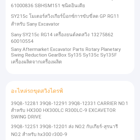
61000836 SBHSM151 ชนิดอินเดีย
SY215c โมเตอร์สวิงเกียร์บ็อกซ์การขับขี่ลด GP RG11
สําหรับ Sany Excavator
Sany SY215c RG14 เครื่องยนต์ลดสวิง 13275862
60010554
Sany Aftermarket Excavator Parts Rotary Planetary
Swing Reduction GearBox Sy135 Sy135c Sy135F
เครื่องผลิตจากเครื่องผลิต
อะไหล่รถขุดสวิงไดรฟ์
39Q8-12281 39Q8-12291 39Q8-12331 CARRIER NO.1
บ้าน
สำหรับ HX300 HX300LC R300LC-9 EXCAVETOR
สินค้าหลัก
SWING DRIVE
ผลิตภัณฑ์
เครื่องขับเคลื่อนท้าย กล่องเกียร์การเดินทาง มอเตอร์การเดินทาง
39Q8-12251 39Q8-12201 ส่ง NO.2 กับเกียร์-สุรนารี
กล่องเกียร์สวิง มอเตอร์สวิง
วิดีโอ
NO.2 สําหรับ hx300 r300-9