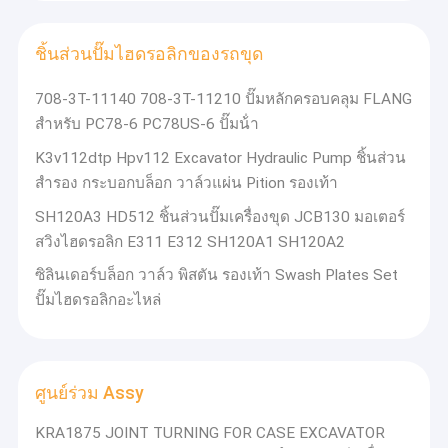
เครื่องขุด
ชิ้นส่วนปั๊มไฮดรอลิกของรถขุด
กล่องเกียร์ลดการสวิงของเครื่องขุด
708-3T-11140 708-3T-11210 ปั๊มหลักครอบคลุม FLANG
อะไหล่รถขุดสวิงไดรฟ์
สําหรับ PC78-6 PC78US-6 ปั๊มน้ํา
ปั้มไฮดรอลิคของรถขุด
K3v112dtp Hpv112 Excavator Hydraulic Pump ชิ้นส่วน
สํารอง กระบอกบล็อก วาล์วแผ่น Pition รองเท้า
ชิ้นส่วนปั๊มไฮดรอลิกของรถขุด
SH120A3 HD512 ชิ้นส่วนปั๊มเครื่องขุด JCB130 มอเตอร์
ศูนย์ร่วม Assy
สวิงไฮดรอลิก E311 E312 SH120A1 SH120A2
ซิลินเดอร์บล็อก วาล์ว พิสตัน รองเท้า Swash Plates Set
ผลิตภัณฑ์เครื่องยนต์
ปั๊มไฮดรอลิกอะไหล่
ศูนย์ร่วม Assy
KRA1875 JOINT TURNING FOR CASE EXCAVATOR