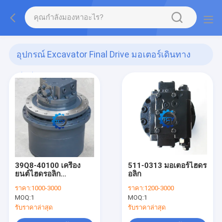
อุปกรณ์ Excavator Final Drive มอเตอร์เดินทาง
(87)
39Q8-40100 เครื่อง
511-0313 มอเตอร์ไฮดร
ยนต์ไฮดรอลิก
อลิก
R300LC9A
ราคา:
1000-3000
ราคา:
1200-3000
MOQ:
1
MOQ:
1
รับราคาล่าสุด
รับราคาล่าสุด