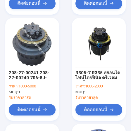
ติดต่อตอนนี้
ติดต่อตอนนี้
208-27-00241 208-
R305-7 R335 ฮยอนได
27-00240 706-8J-
ไฟน์ไดรฟินัล ดริเวลมอ
01012 706-8J-01011
เตอร์ DNB50 31n9-
ราคา:
1000-5000
ราคา:
1000-2000
อะไหล่ขับเคลื่อนเครื่อง
40023 31q8-40040
MOQ:
1
MOQ:
1
ขุดสําหรับ Komatsu
31q8-40060
PC300-7 PC400-7
รับราคาล่าสุด
รับราคาล่าสุด
PC450-7
ติดต่อตอนนี้
ติดต่อตอนนี้