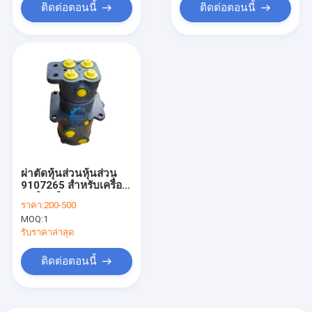
ติดต่อตอนนี้
ติดต่อตอนนี้
ผ่าตัดหุ้นส่วนหุ้นส่วน
9107265 สําหรับเครื่อง
ขุดฮิตาชิ ZX200-3G
ราคา:
200-500
ZX210H-3G
MOQ:
1
ZX210LC-3G ZX230-
HHE ZX240-3-HCMC
รับราคาล่าสุด
ติดต่อตอนนี้