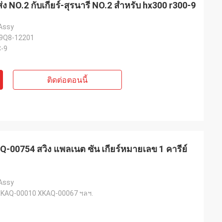
NO.2 กับเกียร์-สุรนารี NO.2 สําหรับ hx300 r300-9
 Assy
9Q8-12201
-9
ติดต่อตอนนี้
00754 สวิง แพลเนต ซัน เกียร์หมายเลข 1 คารีย์
 Assy
KAQ-00010 XKAQ-00067 ฯลฯ.