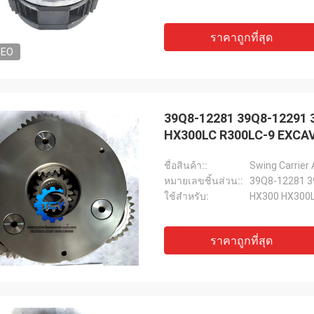
ราคาถูกที่สุด
DEO
39Q8-12281 39Q8-12291 
HX300LC R300LC-9 EXCA
ชื่อสินค้า::
Swing Carrier
หมายเลขชิ้นส่วน::
39Q8-12281 3
ใช้สำหรับ:
HX300 HX300L
ราคาถูกที่สุด