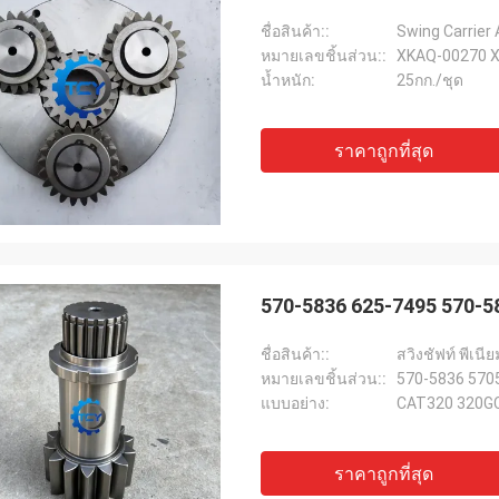
ชื่อสินค้า::
Swing Carrier
หมายเลขชิ้นส่วน::
XKAQ-00270 
น้ำหนัก:
25กก./ชุด
ราคาถูกที่สุด
570-5836 625-7495 570-5
ชื่อสินค้า::
สวิงชัฟท์ พีเนีย
หมายเลขชิ้นส่วน::
570-5836 570
แบบอย่าง:
CAT320 320G
ราคาถูกที่สุด