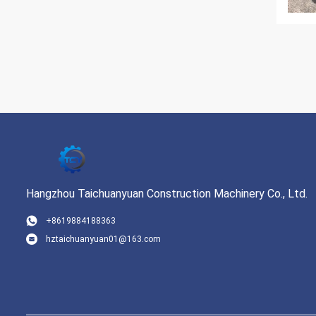
Hangzhou Taichuanyuan Construction Machinery Co., Ltd.
+8619884188363
hztaichuanyuan01@163.com