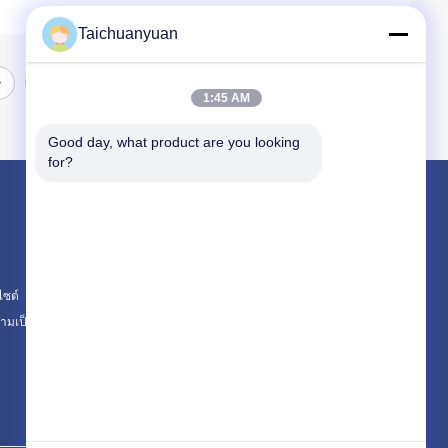
Taichuanyuan
1:45 AM
Good day, what product are you looking 
for?
ผลิตภัณฑ์
อุปกรณ์ excavator Final Drive มอเตอร์เดินทาง
กล่องเกียร์ลดการเดินทางของรถขุด
ไซต์
ชิ้นส่วนไดรฟ์สุดท้ายของรถขุด
มเป็นส่วนตัว
หมวดหมู่ทั้งหมด