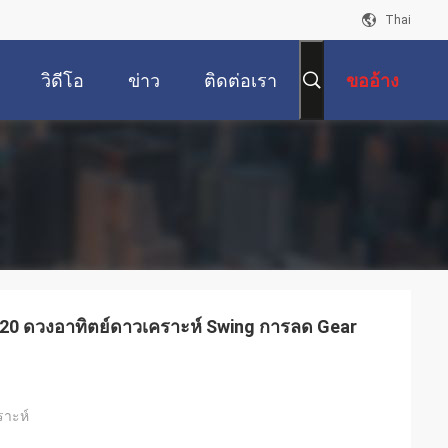
Thai
วิดีโอ
ข่าว
ติดต่อเรา
ขออ้าง
0 ดวงอาทิตย์ดาวเคราะห์ Swing การลด Gear
ราะห์
์