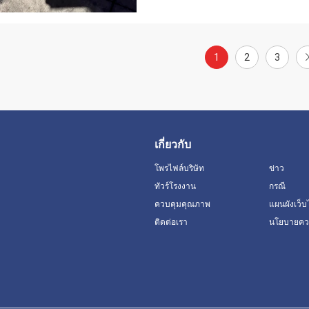
1
2
3
เกี่ยวกับ
โพรไฟล์บริษัท
ข่าว
ทัวร์โรงงาน
กรณี
ควบคุมคุณภาพ
แผนผังเว็บ
ติดต่อเรา
นโยบายควา