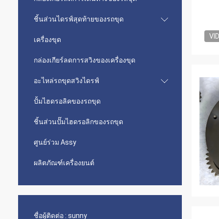
ชิ้นส่วนไดรฟ์สุดท้ายของรถขุด
VI
เครื่องขุด
กล่องเกียร์ลดการสวิงของเครื่องขุด
อะไหล่รถขุดสวิงไดรฟ์
ปั้มไฮดรอลิคของรถขุด
ชิ้นส่วนปั๊มไฮดรอลิกของรถขุด
ศูนย์ร่วม Assy
ผลิตภัณฑ์เครื่องยนต์
ชื่อผู้ติดต่อ :
sunny