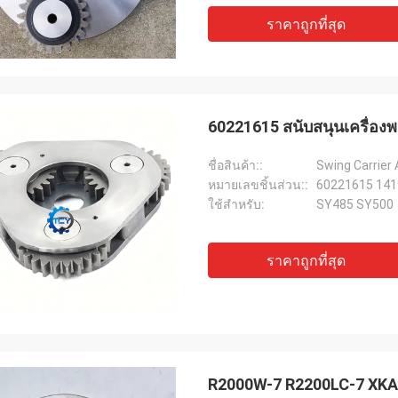
ราคาถูกที่สุด
60221615 สนับสนุนเครื่อง
ชื่อสินค้า::
Swing Carrier
หมายเลขชิ้นส่วน::
60221615 14
ใช้สำหรับ:
SY485 SY500
ราคาถูกที่สุด
R2000W-7 R2200LC-7 XKAQ