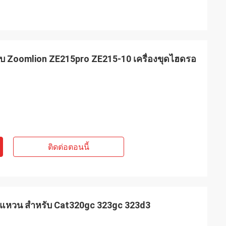
ับ Zoomlion ZE215pro ZE215-10 เครื่องขุดไฮดรอ
ติดต่อตอนนี้
งแหวน สำหรับ Cat320gc 323gc 323d3