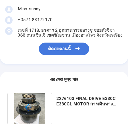
Miss. sunny
+0571 88172170
เลขที่ 1718, อาคาร 2 อุตสาหกรรมฮางชู ซอยทังจิชา
368 ถนนซินเจี เขตชิโอชาน เมืองฮางโจว จังหวัดเจเจียง
ติดต่อตอนนี้
এর সেরা মূল্য পান
2276103 FINAL DRIVE E330C
E330CL MOTOR การเดินทาง
สําหรับ CAT EXCAVATOR