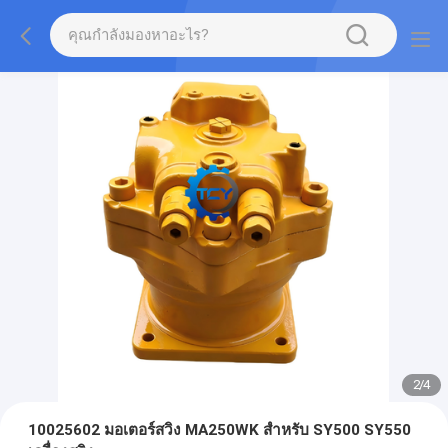
2
/
4
10025602 มอเตอร์สวิง MA250WK สําหรับ SY500 SY550