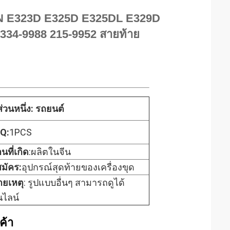
N E323D E325D E325DL E329D
334-9988 215-9952 สายท้าย
อส่วนหนึ่ง: รถยนต์
Q:
1PCS
นที่เกิด
:ผลิตในจีน
สมัคร:
อุปกรณ์สุดท้ายของเครื่องขุด
ยเหตุ
: รูปแบบอื่นๆ สามารถดูได้
ไลน์
ค้า