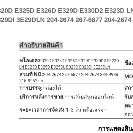
320D E325D E326D E329D E330D2 E323D L
29DI 3E29DLN 204-2674 267-6877 204-2674 
คําอธิบายสินค้า
โอเดล:
M
E320D E325D E326D E329D E330D2 E323D
ชื่
LN E323D E325D E325DL E329D E329DI 3E29DLN
ส่วนที่ NO:
204-2674 267-6877 204-2674 334-9988
MO
215-9952 ect
การบรรจุ:
กล่องไม้
สถา
บริการหลังการขาย
:
การสนับสนุนออนไลน์
รับ
หมา
ระยะเวลาการจัดส่ง:
1-3 วัน หรือเจรจา
ออน
การแสดงสิน