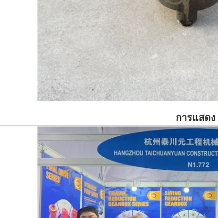
การแสดง