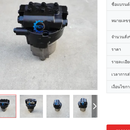
ชื่อแบรนด์
หมายเลขรุ
จำนวนสั่งซื
ราคา
รายละเอีย
เวลาการส
เงื่อนไขก