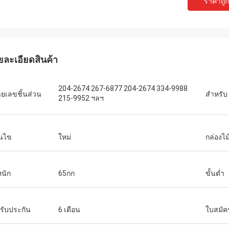
ราคาถูกท
ยละเอียดสินค้า
204-2674 267-6877 204-2674 334-9988
ยเลขชิ้นส่วน
สำหรับ
215-9952 ฯลฯ
อนไข
ใหม่
กล่องไ
หนัก
65กก
ขั้นต่ำ
รับประกัน
6 เดือน
ใบสมัค