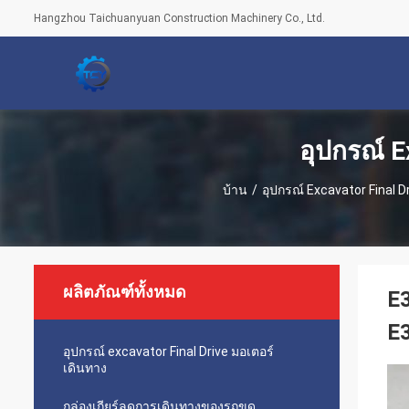
Hangzhou Taichuanyuan Construction Machinery Co., Ltd.
อุปกรณ์ E
บ้าน
/
อุปกรณ์ Excavator Final D
ผลิตภัณฑ์ทั้งหมด
E
E
อุปกรณ์ excavator Final Drive มอเตอร์
เดินทาง
กล่องเกียร์ลดการเดินทางของรถขุด