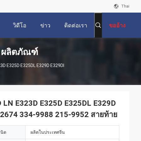
Thai
วิดีโอ
ข่าว
ติดต่อเรา
ขออ้าง
 ผลิตภัณฑ์
3D E325D E325DL E329D E329DI
D LN E323D E325D E325DL E329D
2674 334-9988 215-9952 สายท้าย
เนิด
ผลิตในประเทศจีน