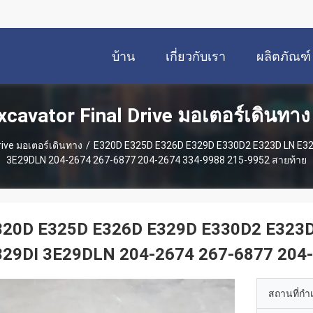
บ้าน
เกี่ยวกับเรา
ผลิตภัณฑ์
xcavator Final Drive มอเตอร์เดินทาง
rive มอเตอร์เดินทาง
/
E320D E325D E326D E329D E330D2 E323D LN E32
3E29DLN 204-2674 267-6877 204-2674 334-9988 215-9952 สายท้าย
320D E325D E326D E329D E330D2 E323
329DI 3E29DLN 204-2674 267-6877 204-
สถานที่กำ