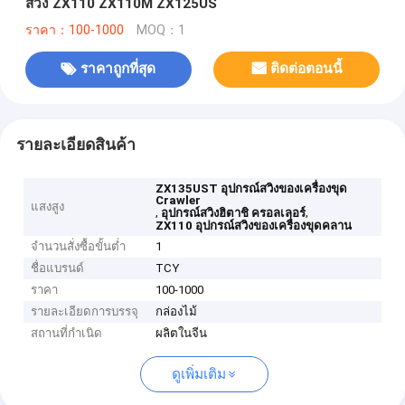
สวิง ZX110 ZX110M ZX125US
ราคา：100-1000
MOQ：1
ราคาถูกที่สุด
ติดต่อตอนนี้
รายละเอียดสินค้า
ZX135UST อุปกรณ์สวิงของเครื่องขุด
Crawler
แสงสูง
,
,
อุปกรณ์สวิงฮิตาชิ ครอลเลอร์
ZX110 อุปกรณ์สวิงของเครื่องขุดคลาน
จำนวนสั่งซื้อขั้นต่ำ
1
ชื่อแบรนด์
TCY
ราคา
100-1000
รายละเอียดการบรรจุ
กล่องไม้
สถานที่กำเนิด
ผลิตในจีน
ดูเพิ่มเติม