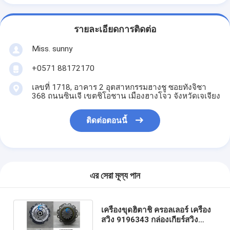
รายละเอียดการติดต่อ
Miss. sunny
+0571 88172170
เลขที่ 1718, อาคาร 2 อุตสาหกรรมฮางชู ซอยทังจิชา
368 ถนนซินเจี เขตชิโอชาน เมืองฮางโจว จังหวัดเจเจียง
ติดต่อตอนนี้
এর সেরা মূল্য পান
เครื่องขุดฮิตาชิ ครอลเลอร์ เครื่อง
สวิง 9196343 กล่องเกียร์สวิง
ZX110 ZX110M ZX125US