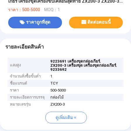
เกียร์ เครื่องขุดเครื่องขับเคลื่อนสุดท้าย ZX200-3 ZX200-3G
ZX200-5G ZX200LC-5G
ราคา：500-5000
MOQ：1
ราคาถูกที่สุด
ติดต่อตอนนี้
รายละเอียดสินค้า
,
9223691 เครื่องขุดกล่องเกียร์
แสงสูง
,
ZX200-3 เครื่องขุด เครื่องขุดกล่องเกียร์
9233692
จำนวนสั่งซื้อขั้นต่ำ
1
ชื่อแบรนด์
TCY
ราคา
500-5000
รายละเอียดการบรรจุ
กล่องไม้
หมายเลขรุ่น
ZX200-3
ดูเพิ่มเติม