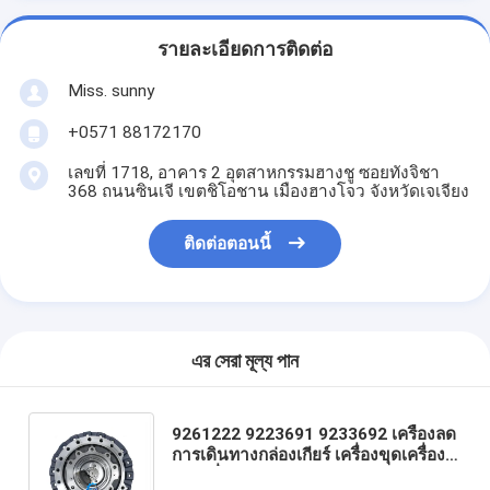
รายละเอียดการติดต่อ
Miss. sunny
+0571 88172170
เลขที่ 1718, อาคาร 2 อุตสาหกรรมฮางชู ซอยทังจิชา
368 ถนนซินเจี เขตชิโอชาน เมืองฮางโจว จังหวัดเจเจียง
ติดต่อตอนนี้
এর সেরা মূল্য পান
9261222 9223691 9233692 เครื่องลด
การเดินทางกล่องเกียร์ เครื่องขุดเครื่อง
ขับเคลื่อนสุดท้าย ZX200-3 ZX200-3G