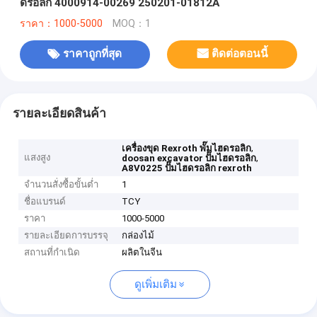
ดรอลิก 4000914-00269 250201-01812A
ราคา：1000-5000
MOQ：1
ราคาถูกที่สุด
ติดต่อตอนนี้
รายละเอียดสินค้า
,
เครื่องขุด Rexroth พั๊มไฮดรอลิก
แสงสูง
,
doosan excavator ปั๊มไฮดรอลิก
A8V0225 ปั๊มไฮดรอลิก rexroth
จำนวนสั่งซื้อขั้นต่ำ
1
ชื่อแบรนด์
TCY
ราคา
1000-5000
รายละเอียดการบรรจุ
กล่องไม้
สถานที่กำเนิด
ผลิตในจีน
ดูเพิ่มเติม