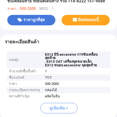
ขับเคลื่อนท้าย รถยนต์เดินทาง รวม 114-8222 151-9688
ราคา：500-2000
MOQ：1
ราคาถูกที่สุด
ติดต่อตอนนี้
รายละเอียดสินค้า
E312 มินิ excavator การขับเคลื่อน
สุดท้าย
แสงสูง
,
,
E313 CAT เครื่องขุดขนาดเล็ก
E312 หนอน excavator จุดสุดท้าย
จำนวนสั่งซื้อขั้นต่ำ
1
ชื่อแบรนด์
TCY
ราคา
500-2000
รายละเอียดการบรรจุ
กล่องไม้
สถานที่กำเนิด
ผลิตในจีน
ดูเพิ่มเติม