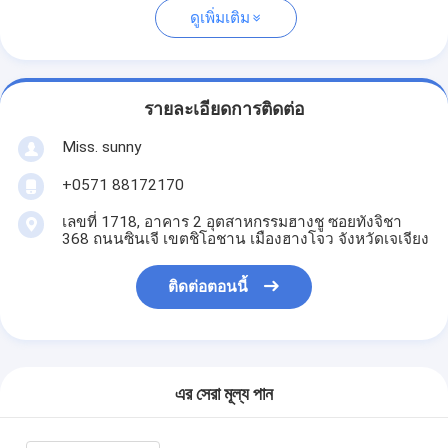
ดูเพิ่มเติม
รายละเอียดการติดต่อ
Miss. sunny
+0571 88172170
เลขที่ 1718, อาคาร 2 อุตสาหกรรมฮางชู ซอยทังจิชา
368 ถนนซินเจี เขตชิโอชาน เมืองฮางโจว จังหวัดเจเจียง
ติดต่อตอนนี้
এর সেরা মূল্য পান