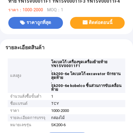
ท้าย YN15V00011F1 YN15V00011F3 YN15V00011F4
ราคา：1000-2000
MOQ：1
ราคาถูกที่สุด
ติดต่อตอนนี้
รายละเอียดสินค้า
โคเบลโก้ เครื่องขุดเครื่องย้ายท้าย
YN15V00011F1
,
Sk200-6e โคเบลโก้ excavator จักรยาน
แสงสูง
สุดท้าย
,
Sk200-6e kobelco ชิ้นส่วนการขับเคลื่อน
ท้าย
จำนวนสั่งซื้อขั้นต่ำ
1
ชื่อแบรนด์
TCY
ราคา
1000-2000
รายละเอียดการบรรจุ
กล่องไม้
หมายเลขรุ่น
SK200-6