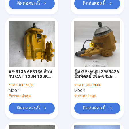
ติดต่อตอนนี้
ติดต่อตอนนี้
6E-3136 6E3136 สําห
ปั๊ม GP-ลูกสูบ 2959426
รับ CAT 120H 120K
ปั๊มพัดลม 295-9426
12H 12K 135H 140H
สำหรับ CAT 345D
ราคา:
100-5000
ราคา:
1000-5000
เครื่องระดับเครื่องยนต์
345D L 345D LVG
MOQ:
1
MOQ:
1
349D 349D L
รับราคาล่าสุด
รับราคาล่าสุด
ติดต่อตอนนี้
ติดต่อตอนนี้