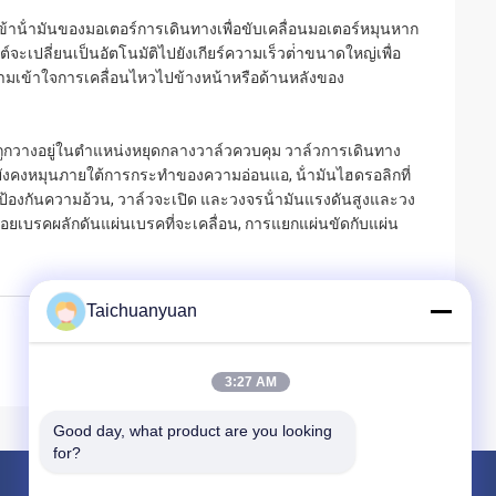
งเข้าน้ํามันของมอเตอร์การเดินทางเพื่อขับเคลื่อนมอเตอร์หมุนหาก
ยนต์จะเปลี่ยนเป็นอัตโนมัติไปยังเกียร์ความเร็วต่ําขนาดใหญ่เพื่อ
ความเข้าใจการเคลื่อนไหวไปข้างหน้าหรือด้านหลังของ
กวางอยู่ในตําแหน่งหยุดกลางวาล์วควบคุม วาล์วการเดินทาง
จะยังคงหมุนภายใต้การกระทําของความอ่อนแอ, น้ํามันไฮดรอลิกที่
แวนป้องกันความอ้วน, วาล์วจะเปิด และวงจรน้ํามันแรงดันสูงและวง
ปล่อยเบรคผลักดันแผ่นเบรคที่จะเคลื่อน, การแยกแผ่นขัดกับแผ่น
Taichuanyuan
3:27 AM
Good day, what product are you looking 
for?