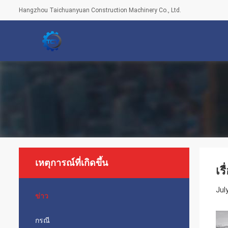
Hangzhou Taichuanyuan Construction Machinery Co., Ltd.
เหตุการณ์ที่เกิดขึ้น
เร
Jul
ข่าว
กรณี