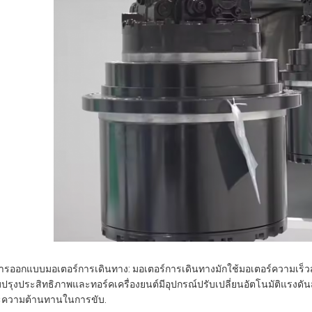
การออกแบบมอเตอร์การเดินทาง: มอเตอร์การเดินทางมักใช้มอเตอร์ความเร็วสูง
บปรุงประสิทธิภาพและทอร์คเครื่องยนต์มีอุปกรณ์ปรับเปลี่ยนอัตโนมัติแรงดั
ความต้านทานในการขับ.