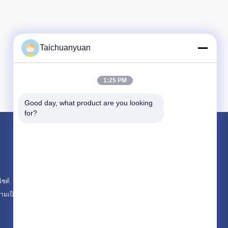
Taichuanyuan
1:25 PM
Good day, what product are you looking 
for?
ผลิตภัณฑ์
อุปกรณ์ excavator Final Drive มอเตอร์เดินทาง
กล่องเกียร์ลดการเดินทางของรถขุด
ไซต์
ชิ้นส่วนไดรฟ์สุดท้ายของรถขุด
มเป็นส่วนตัว
หมวดหมู่ทั้งหมด