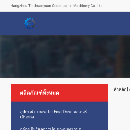
Hangzhou Taichuanyuan Construction Machinery Co., Ltd.
คำหลัก [
ผลิตภัณฑ์ทั้งหมด
อุปกรณ์ excavator Final Drive มอเตอร์
เดินทาง
กล่องเกียร์ลดการเดินทางของรถขุด