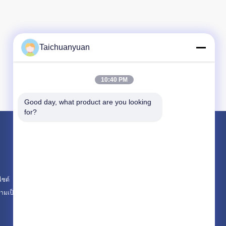
Taichuanyuan
10:40 PM
Good day, what product are you looking 
for?
ผลิตภัณฑ์
อุปกรณ์ excavator Final Drive มอเตอร์เดินทาง
กล่องเกียร์ลดการเดินทางของรถขุด
ไซต์
ชิ้นส่วนไดรฟ์สุดท้ายของรถขุด
มเป็นส่วนตัว
หมวดหมู่ทั้งหมด