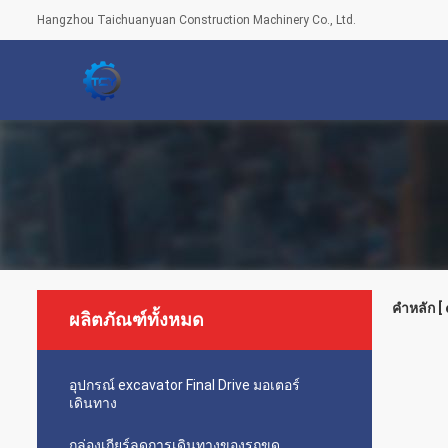
Hangzhou Taichuanyuan Construction Machinery Co., Ltd.
คำหลัก [
ผลิตภัณฑ์ทั้งหมด
อุปกรณ์ excavator Final Drive มอเตอร์
เดินทาง
กล่องเกียร์ลดการเดินทางของรถขุด