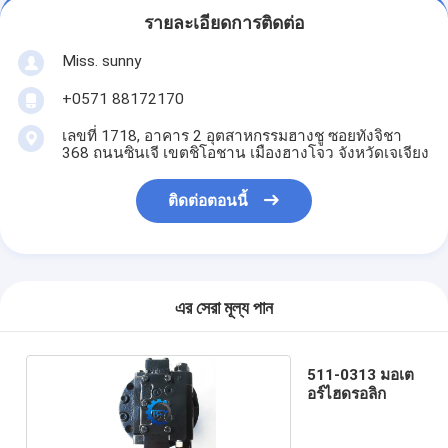
รายละเอียดการติดต่อ
Miss. sunny
+0571 88172170
เลขที่ 1718, อาคาร 2 อุตสาหกรรมฮางชู ซอยทังจิชา
368 ถนนซินเจี เขตชิโอชาน เมืองฮางโจว จังหวัดเจเจียง
ติดต่อตอนนี้
এর সেরা মূল্য পান
511-0313 มอเต
อร์ไฮดรอลิก