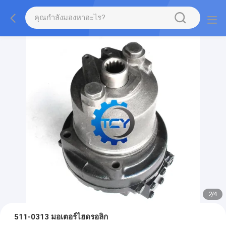
2
/
4
511-0313 มอเตอร์ไฮดรอลิก